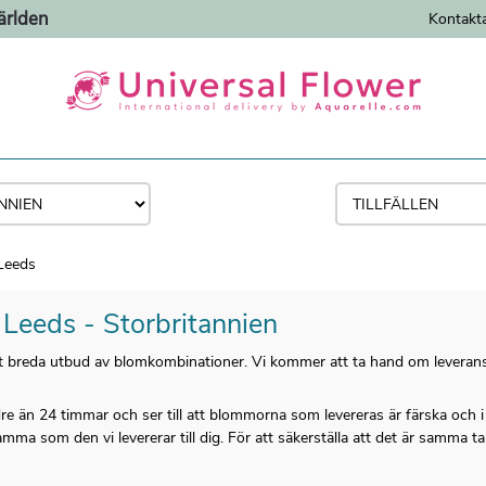
ärlden
Kontakt
Leeds
l Leeds - Storbritannien
årt breda utbud av blomkombinationer. Vi kommer att ta hand om leverans
re än 24 timmar och ser till att blommorna som levereras är färska och 
ma som den vi levererar till dig. För att säkerställa att det är samma tar 