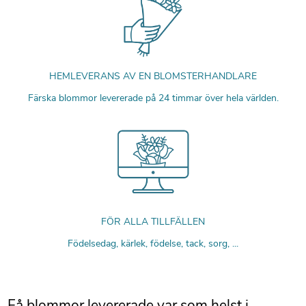
HEMLEVERANS AV EN BLOMSTERHANDLARE
Färska blommor levererade på 24 timmar över hela världen.
FÖR ALLA TILLFÄLLEN
Födelsedag, kärlek, födelse, tack, sorg, ...
Få blommor levererade var som helst i