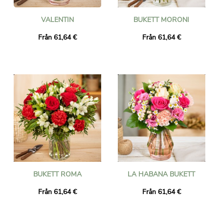
VALENTIN
BUKETT MORONI
Från 61,64 €
Från 61,64 €
BUKETT ROMA
LA HABANA BUKETT
Från 61,64 €
Från 61,64 €