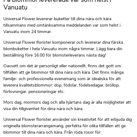
Vanuatu
Universal Flower levererar buketter till dina nära och kära
tillsammans med omtänksamma meddelanden var som helst i
Vanuatu inom 24 timmar.
Universal Flower florister komponerar och levererar dina färska
blombuketter i hela Vanuatu inom några timmar. Lägg bara din
beställning före 16.00 för blomsterleverans nästa dag!
Oavsett om det är personligt eller nationellt, finns det gott om
tillfällen att ge blommor till dina nära och kära. Det finns många
familje- och professionella evenemang som är idealiska för att
leverera kvalitetsblommor: dop, födslar, födelsedagar, bröllop,
förlovningar, pensioneringar etc.
Mors dag, mormors dag och alla hjärtans dag är alla möjligheter att
visa din tillgivenhet för dina nära och kära.
Universal Flower florister använder sin kreativitet för att erbjuda dig
originella blomsterarrangemang, perfekta för olika tillfällen att ge
blommor till dina nära och kära. Från röda rosor för