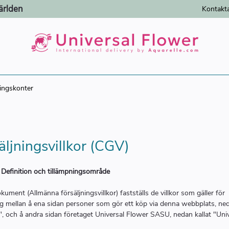
ärlden
Kontakt
ningskonter
äljningsvillkor (CGV)
: Definition och tillämpningsområde
okument (Allmänna försäljningsvillkor) fastställs de villkor som gäller för
ng mellan å ena sidan personer som gör ett köp via denna webbplats, ned
, och å andra sidan företaget Universal Flower SASU, nedan kallat "Uni