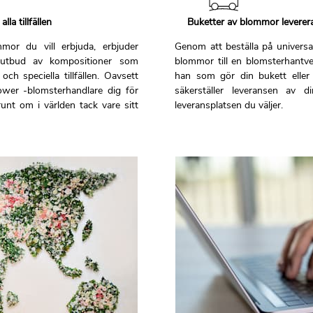
la tillfällen
Buketter av blommor leverer
mor du vill erbjuda, erbjuder
Genom att beställa på universa
t utbud av kompositioner som
blommor till en blomsterhantve
 speciella tillfällen. Oavsett
han som gör din bukett eller
lower -blomsterhandlare dig för
säkerställer leveransen av 
runt om i världen tack vare sitt
leveransplatsen du väljer.