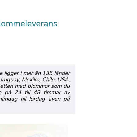
a blommeleverans
e ligger i mer än 135 länder
 Uruguay, Mexiko, Chile, USA,
 buketten med blommor som du
n på 24 till 48 timmar av
måndag till lördag även på