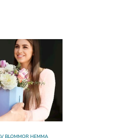
AV BLOMMOR HEMMA