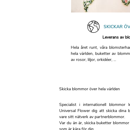
SKICKAR Ö
Leverans av 
Hela året runt, våra blomsterhan
hela världen, buketter av blomm
av rosor, liljor, orkidéer, ...
Skicka blommor över hela världen
Specialist i internationell blommor
Universal Flower dig att skicka dina 
vare sitt nätverk av partnerblommor.
Var du än är, skicka buketter blommor 
som är kära för dig.