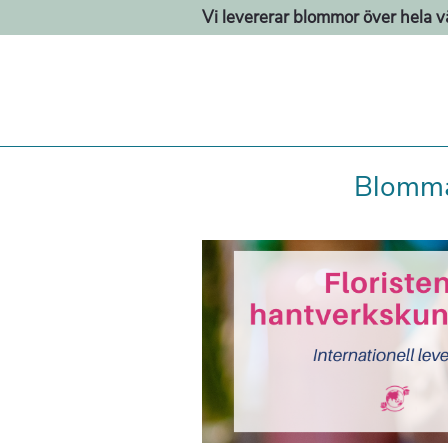
Vi levererar blommor över hela v
Blomma 