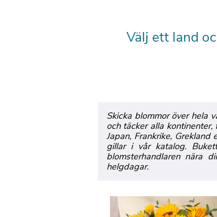
Välj ett land o
Skicka blommor över hela vä
och täcker alla kontinenter,
Japan, Frankrike, Grekland 
gillar i vår katalog. Bu
blomsterhandlaren nära di
helgdagar.