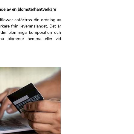
ade av en blomsterhantverkare
lflower anförtros din ordning av
rkare från leveranslandet. Det är
 din blommiga komposition och
dina blommor hemma eller vid