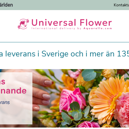
ärlden
Kontakt
leverans i Sverige och i mer än 13