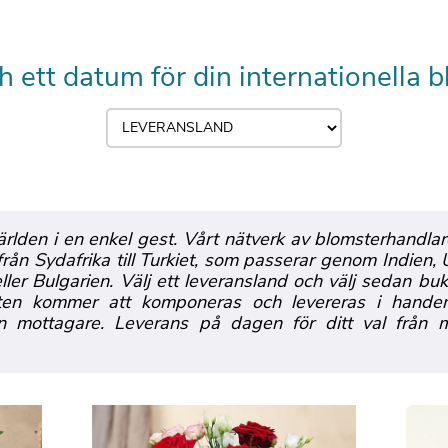
ch ett datum för din internationell
rlden i en enkel gest. Vårt nätverk av blomsterhandlar
 från Sydafrika till Turkiet, som passerar genom Indien,
eller Bulgarien. Välj ett leveransland och välj sedan
ketten kommer att komponeras och levereras i hande
n mottagare. Leverans på dagen för ditt val från 