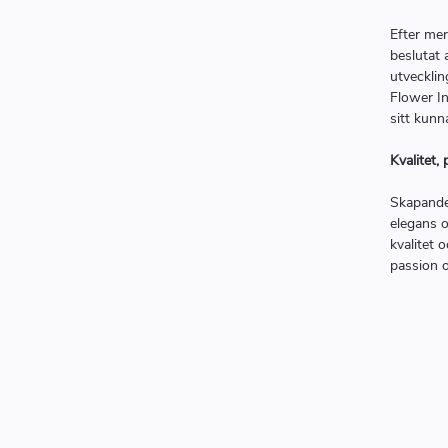
Efter mer
beslutat 
utvecklin
Flower In
sitt kunn
Kvalitet,
Skapandet
elegans 
kvalitet
passion o