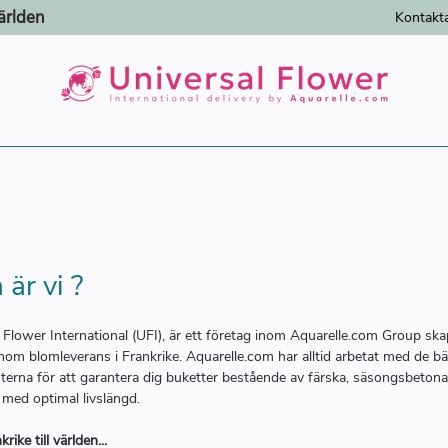
ärlden
Kontakt
 är vi ?
 Flower International (UFI), är ett företag inom Aquarelle.com Group sk
nom blomleverans i Frankrike. Aquarelle.com har alltid arbetat med de bä
erna för att garantera dig buketter bestående av färska, säsongsbeton
med optimal livslängd.
rike till världen...