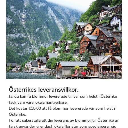
Österrikes leveransvillkor.
Ja, du kan få blommor levererade till var som helst i Österrike
tack vare våra lokala hantverkare.
Det kostar €15,00 att få blommor levererade var som helst i
Österrike.
För att säkerställa att din leverans av blommor till Österrike är
färsk använder vi endast lokala florister som specialiserar sig