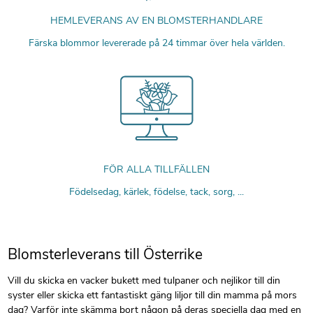
HEMLEVERANS AV EN BLOMSTERHANDLARE
Färska blommor levererade på 24 timmar över hela världen.
FÖR ALLA TILLFÄLLEN
Födelsedag, kärlek, födelse, tack, sorg, ...
Blomsterleverans till Österrike
Vill du skicka en vacker bukett med tulpaner och nejlikor till din
syster eller skicka ett fantastiskt gäng liljor till din mamma på mors
dag? Varför inte skämma bort någon på deras speciella dag med en