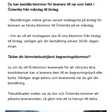
Du kan beställa blommor för leverans till var som helst i
Österrike från måndag till lördag.
- Beställningen måste göras senast middagstid på lördag för
leverans av färska blommor till Österrike på en måndag.
- Om du vill att mottagaren ska få sina blommor från tisdag
till lördag, vänligen gör din beställning senast 16.00. dagen
innan.
Täcker din blomsterbudstjänst begravningsblommor?
Ja, om du vill få blommor levererade för att uttrycka dina
kondoleanser kan vi leverera dem till en begravningsbyrå eller
kyrka. Vänligen ange adress och leveranstid när du gör din
beställning.
Tidsskillnaden mellan var du bor och Österrike kommer att
påverka leveranstiden, så glöm inte att ta hänsyn till detta.