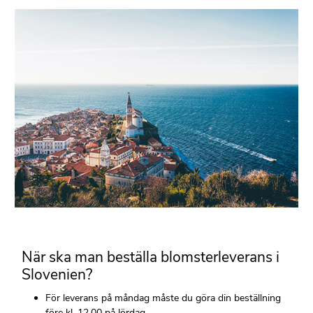
När ska man beställa blomsterleverans i
Slovenien?
För leverans på måndag måste du göra din beställning
före kl. 12.00 på lördag.