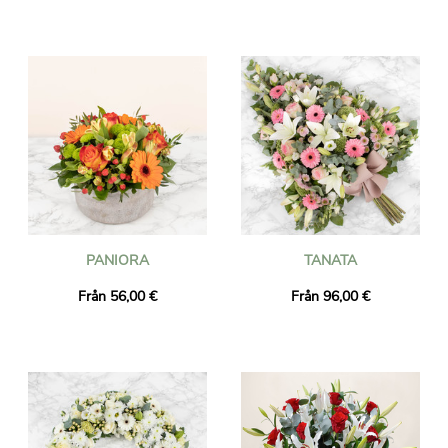
PANIORA
TANATA
Från 56,00 €
Från 96,00 €