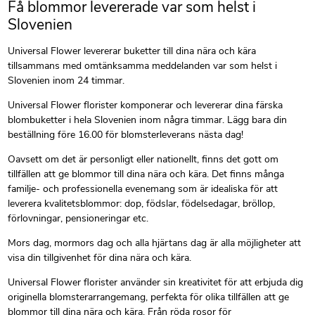
Få blommor levererade var som helst i
Slovenien
Universal Flower levererar buketter till dina nära och kära
tillsammans med omtänksamma meddelanden var som helst i
Slovenien inom 24 timmar.
Universal Flower florister komponerar och levererar dina färska
blombuketter i hela Slovenien inom några timmar. Lägg bara din
beställning före 16.00 för blomsterleverans nästa dag!
Oavsett om det är personligt eller nationellt, finns det gott om
tillfällen att ge blommor till dina nära och kära. Det finns många
familje- och professionella evenemang som är idealiska för att
leverera kvalitetsblommor: dop, födslar, födelsedagar, bröllop,
förlovningar, pensioneringar etc.
Mors dag, mormors dag och alla hjärtans dag är alla möjligheter att
visa din tillgivenhet för dina nära och kära.
Universal Flower florister använder sin kreativitet för att erbjuda dig
originella blomsterarrangemang, perfekta för olika tillfällen att ge
blommor till dina nära och kära. Från röda rosor för