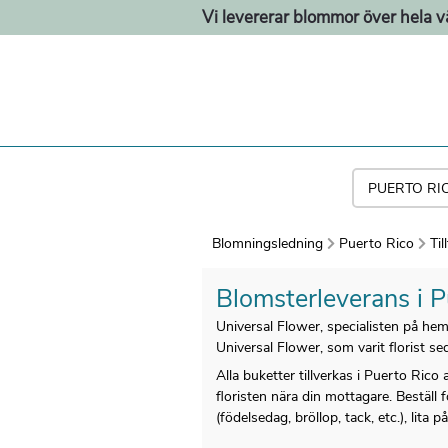
Vi levererar blommor över hela v
Blomningsledning
Puerto Rico
Till
Blomsterleverans i P
Universal Flower, specialisten på he
Universal Flower, som varit florist se
Alla buketter tillverkas i Puerto Rico
floristen nära din mottagare. Beställ 
(födelsedag, bröllop, tack, etc.), lita