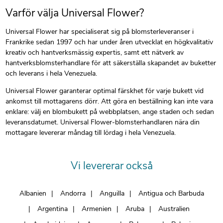
Varför välja Universal Flower?
Universal Flower har specialiserat sig på blomsterleveranser i
Frankrike sedan 1997 och har under åren utvecklat en högkvalitativ
kreativ och hantverksmässig expertis, samt ett nätverk av
hantverksblomsterhandlare för att säkerställa skapandet av buketter
och leverans i hela Venezuela.
Universal Flower garanterar optimal färskhet för varje bukett vid
ankomst till mottagarens dörr. Att göra en beställning kan inte vara
enklare: välj en blombukett på webbplatsen, ange staden och sedan
leveransdatumet. Universal Flower-blomsterhandlaren nära din
mottagare levererar måndag till lördag i hela Venezuela.
Vi levererar också
Albanien
Andorra
Anguilla
Antigua och Barbuda
Argentina
Armenien
Aruba
Australien