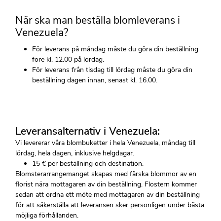
När ska man beställa blomleverans i
Venezuela?
För leverans på måndag måste du göra din beställning
före kl. 12.00 på lördag.
För leverans från tisdag till lördag måste du göra din
beställning dagen innan, senast kl. 16.00.
Leveransalternativ i Venezuela:
Vi levererar våra blombuketter i hela Venezuela, måndag till
lördag, hela dagen, inklusive helgdagar.
15 € per beställning och destination.
Blomsterarrangemanget skapas med färska blommor av en
florist nära mottagaren av din beställning. Flostern kommer
sedan att ordna ett möte med mottagaren av din beställning
för att säkerställa att leveransen sker personligen under bästa
möjliga förhållanden.