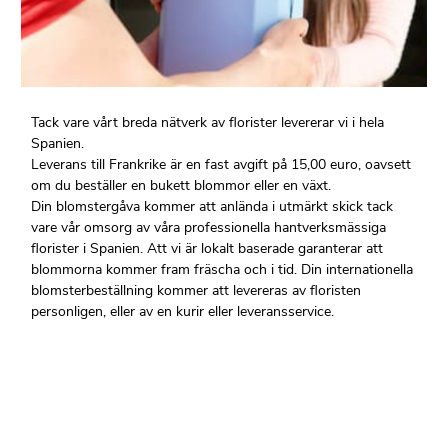
Tack vare vårt breda nätverk av florister levererar vi i hela
Spanien.
Leverans till Frankrike är en fast avgift på 15,00 euro, oavsett
om du beställer en bukett blommor eller en växt.
Din blomstergåva kommer att anlända i utmärkt skick tack
vare vår omsorg av våra professionella hantverksmässiga
florister i Spanien. Att vi är lokalt baserade garanterar att
blommorna kommer fram fräscha och i tid. Din internationella
blomsterbeställning kommer att levereras av floristen
personligen, eller av en kurir eller leveransservice.